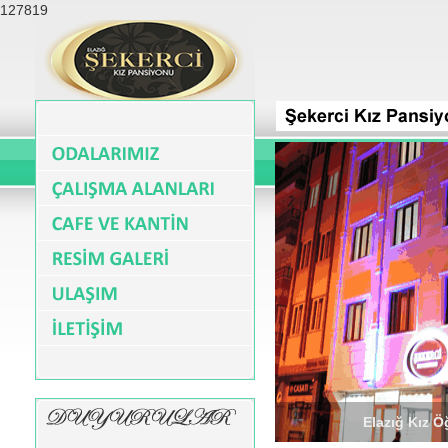
127819
Elazığ Kız 