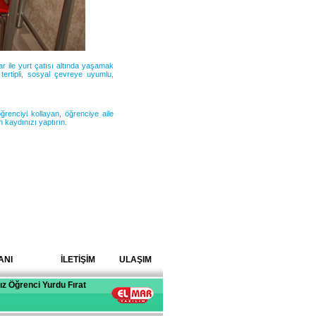
r ile yurt çatısı altında yaşamak
tertipli, sosyal çevreye uyumlu,
ğrenciyi kollayan, öğrenciye aile
 kaydınızı yaptırın.
ANI
İLETİŞİM
ULAŞIM
Kız Öğrenci Yurdu Fırat