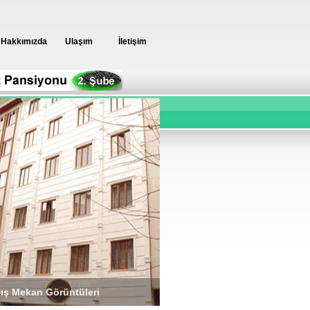
Hakkımızda
Ulaşım
İletişim
Dış Mekan Görüntüleri